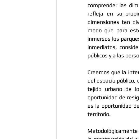
comprender las dime
refleja en su propi
dimensiones tan div
modo que para este 
inmersos los parques 
inmediatos, conside
públicos y a las pers
Creemos que la interv
del espacio público, 
tejido urbano de lo
oportunidad de resign
es la oportunidad d
territorio. 
Metodológicamente e