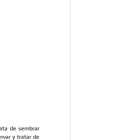
ata de sembrar 
var y tratar de 