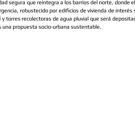
dad segura que reintegra a los barrios del norte, donde el 
gencia, robustecido por edificios de vivienda de interés s
il y torres recolectoras de agua pluvial que será depositad
es una propuesta socio-urbana sustentable. 