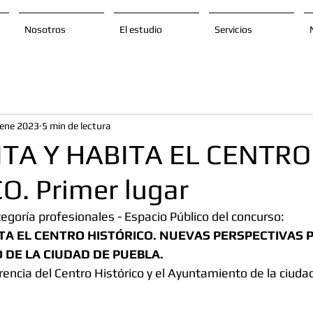
Nosotros
El estudio
Servicios
 ene 2023
5 min de lectura
ITA Y HABITA EL CENTRO
O. Primer lugar
tegoría profesionales - Espacio Público del concurso:
ITA EL CENTRO HISTÓRICO. NUEVAS PERSPECTIVAS P
 DE LA CIUDAD DE PUEBLA.
rencia del Centro Histórico y el Ayuntamiento de la ciuda