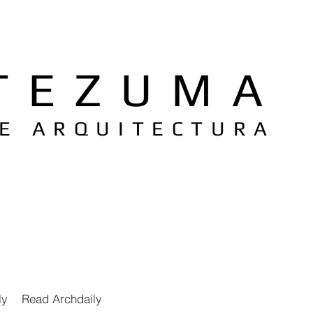
TEZUMA
DE ARQUITECTURA
ly
Read Archdaily