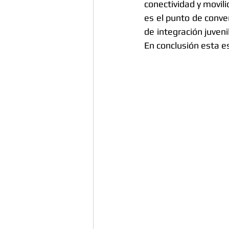
conectividad y movili
es el punto de conver
de integración juven
En conclusión esta 