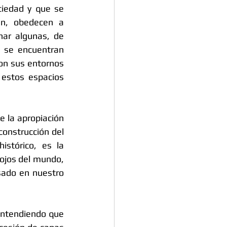
iedad y que se 
en, obedecen a 
ar algunas, de 
 se encuentran 
con sus entornos 
estos espacios 
 la apropiación 
construcción del 
tórico, es la 
 ojos del mundo, 
sado en nuestro 
ntendiendo que 