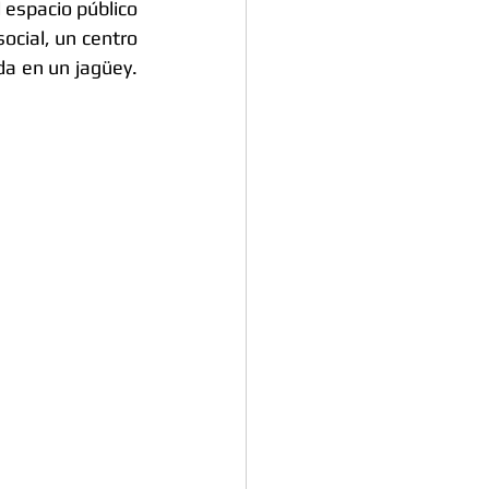
espacio público 
ocial, un centro 
a en un jagüey. 