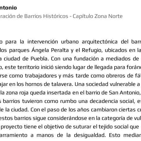
ntonio 
ión de Barrios Históricos - Capítulo Zona Norte 
 para la intervención urbano arquitectónica del barr
los parques Ángela Peralta y el Refugio, ubicados en la
 la ciudad de Puebla. Con una fundación a mediados de l
, este territorio inició siendo lugar de llegada para forá
rse como trabajadores y más tarde como obreros de fábr
jar en los hornos de talavera. Una sociedad vulnerable a
a zona roja queda insertada en el barrio de San Antonio, 
s barrios tuvieron como rumbo una decadencia social, e
e la ciudad. Con el paso de los años cambiaron ciertas c
 estos barrios sigue considerándose en la categoría de vu
oyecto tiene el objetivo de suturar el tejido social que 
arramiento a manos de la desigualdad. Esto median