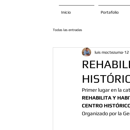
Inicio
Portafolio
Todas las entradas
luis moctezuma
12
REHABIL
HISTÓRIC
Primer lugar en la ca
REHABILITA Y HAB
CENTRO HISTÓRICO
Organizado por la Ge