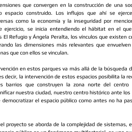
nsiones que convergen en la construcción de una soc
o espacio construido. Los influjos que ahí se ejerc
ersas como la economía y la inseguridad por mencion
ejercicio, se inicia entendiendo el hábitat en el que
El Refugio y Ángela Peralta, los vínculos que existen 
rando las dimensiones más relevantes que envuelven 
onas que con ellos se vinculan. 
ención en estos parques va más allá de la búsqueda de
es decir, la intervención de estos espacios posibilita la re
s barrios que construyen la zona norte del centro his
ificar nuestra ciudad, nuestro centro histórico ante los
e democratizar el espacio público como antes no ha pa
l proyecto se aborda de la complejidad de sistemas, e