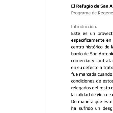
El Refugio de San A
Programa de Regenerac
Introducción.
Este es un proyecto
específicamente en 
centro histórico de
barrio de San Antonio
comerciar y contrata
en su defecto a traba
fue marcada cuando l
condiciones de esto
relegados del resto d
la calidad de vida de
De manera que este pr
ha sufrido un desg