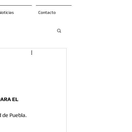
Noticias
Contacto
ARA EL 
d de Puebla.