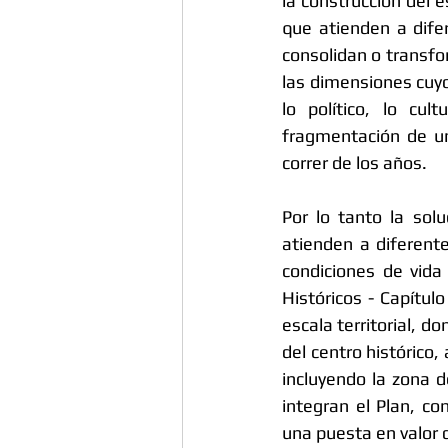
la construcción del 
que atienden a dife
consolidan o transfo
las dimensiones cuyos
lo político, lo cu
fragmentación de un
correr de los años. 
Por lo tanto la solu
atienden a diferent
condiciones de vida 
Históricos - Capít
escala territorial, d
del centro histórico,
incluyendo la zona 
integran el Plan, con
una puesta en valor d