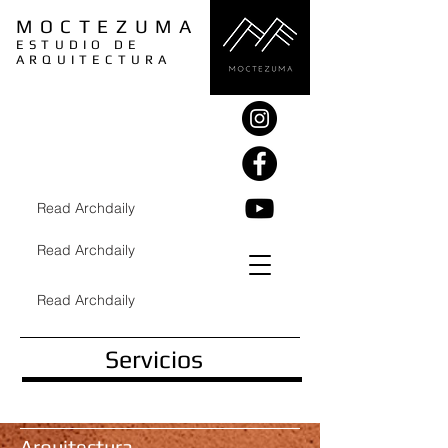
MOCTEZUMA
ESTUDIO DE
ARQUITECTURA
Read Archdaily
Read Archdaily
Read Archdaily
Servicios
Arquitectura