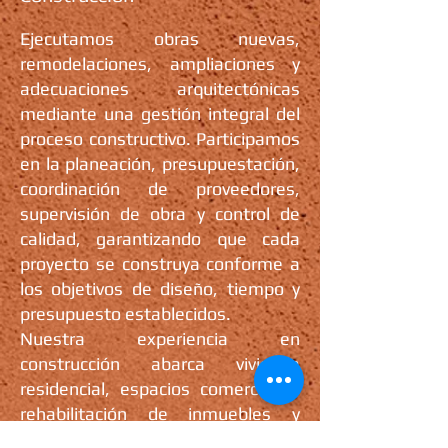
Ejecutamos obras nuevas,
remodelaciones, ampliaciones y
adecuaciones arquitectónicas
mediante una gestión integral del
proceso constructivo. Participamos
en la planeación, presupuestación,
coordinación de proveedores,
supervisión de obra y control de
calidad, garantizando que cada
proyecto se construya conforme a
los objetivos de diseño, tiempo y
presupuesto establecidos.
Nuestra experiencia en
construcción abarca vivienda
residencial, espacios comerciales,
rehabilitación de inmuebles y
proyectos de remodelación,