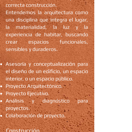
correcta construcción.
Entendemos la arquitectura como
una disciplina que integra el lugar,
la materialidad, la luz y la
experiencia de habitar, buscando
crear espacios funcionales,
sensibles y duraderos.
Asesoría y conceptualización para
el diseño de un edificio, un espacio
interior, o un espacio público.
Proyecto Arquitectónico.
Proyecto Ejecutivo.
Análisis y diagnóstico para
proyectos.
Colaboración de proyecto.
Construcción