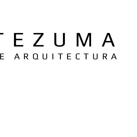
TEZUMA
DE ARQUITECTURA
ly
Read Archdaily