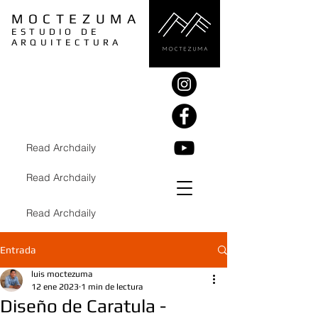
MOCTEZUMA
ESTUDIO DE
ARQUITECTURA
Read Archdaily
Read Archdaily
Read Archdaily
Entrada
luis moctezuma
12 ene 2023
1 min de lectura
Diseño de Caratula -